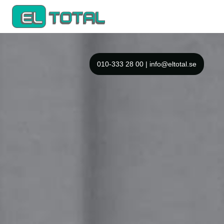
010-333 28 00 | info@eltotal.se