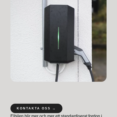
KONTAKTA OSS →
Elbilen blir mer och mer ett standardiserat fordon i