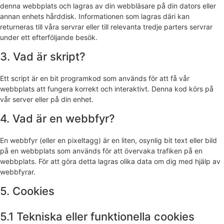
denna webbplats och lagras av din webbläsare på din dators eller
annan enhets hårddisk. Informationen som lagras däri kan
returneras till våra servrar eller till relevanta tredje parters servrar
under ett efterföljande besök.
3. Vad är skript?
Ett script är en bit programkod som används för att få vår
webbplats att fungera korrekt och interaktivt. Denna kod körs på
vår server eller på din enhet.
4. Vad är en webbfyr?
En webbfyr (eller en pixeltagg) är en liten, osynlig bit text eller bild
på en webbplats som används för att övervaka trafiken på en
webbplats. För att göra detta lagras olika data om dig med hjälp av
webbfyrar.
5. Cookies
5.1 Tekniska eller funktionella cookies