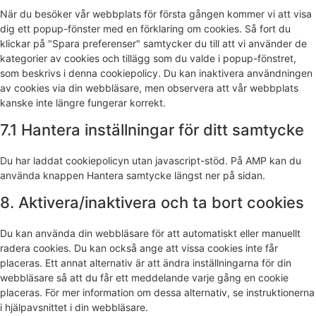
När du besöker vår webbplats för första gången kommer vi att visa
dig ett popup-fönster med en förklaring om cookies. Så fort du
klickar på "Spara preferenser" samtycker du till att vi använder de
kategorier av cookies och tillägg som du valde i popup-fönstret,
som beskrivs i denna cookiepolicy. Du kan inaktivera användningen
av cookies via din webbläsare, men observera att vår webbplats
kanske inte längre fungerar korrekt.
7.1 Hantera inställningar för ditt samtycke
Du har laddat cookiepolicyn utan javascript-stöd. På AMP kan du
använda knappen Hantera samtycke längst ner på sidan.
8. Aktivera/inaktivera och ta bort cookies
Du kan använda din webbläsare för att automatiskt eller manuellt
radera cookies. Du kan också ange att vissa cookies inte får
placeras. Ett annat alternativ är att ändra inställningarna för din
webbläsare så att du får ett meddelande varje gång en cookie
placeras. För mer information om dessa alternativ, se instruktionerna
i hjälpavsnittet i din webbläsare.