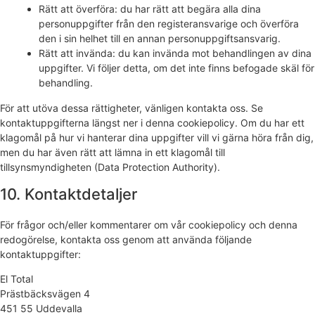
Rätt att överföra: du har rätt att begära alla dina
personuppgifter från den registeransvarige och överföra
den i sin helhet till en annan personuppgiftsansvarig.
Rätt att invända: du kan invända mot behandlingen av dina
uppgifter. Vi följer detta, om det inte finns befogade skäl för
behandling.
För att utöva dessa rättigheter, vänligen kontakta oss. Se
kontaktuppgifterna längst ner i denna cookiepolicy. Om du har ett
klagomål på hur vi hanterar dina uppgifter vill vi gärna höra från dig,
men du har även rätt att lämna in ett klagomål till
tillsynsmyndigheten (Data Protection Authority).
10. Kontaktdetaljer
För frågor och/eller kommentarer om vår cookiepolicy och denna
redogörelse, kontakta oss genom att använda följande
kontaktuppgifter:
El Total
Prästbäcksvägen 4
451 55 Uddevalla