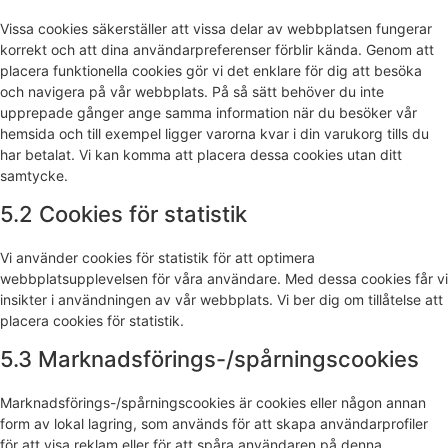
Vissa cookies säkerställer att vissa delar av webbplatsen fungerar
korrekt och att dina användarpreferenser förblir kända. Genom att
placera funktionella cookies gör vi det enklare för dig att besöka
och navigera på vår webbplats. På så sätt behöver du inte
upprepade gånger ange samma information när du besöker vår
hemsida och till exempel ligger varorna kvar i din varukorg tills du
har betalat. Vi kan komma att placera dessa cookies utan ditt
samtycke.
5.2 Cookies för statistik
Vi använder cookies för statistik för att optimera
webbplatsupplevelsen för våra användare. Med dessa cookies får vi
insikter i användningen av vår webbplats. Vi ber dig om tillåtelse att
placera cookies för statistik.
5.3 Marknadsförings-/spårningscookies
Marknadsförings-/spårningscookies är cookies eller någon annan
form av lokal lagring, som används för att skapa användarprofiler
för att visa reklam eller för att spåra användaren på denna