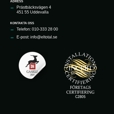
ADRESS
Prästbäcksvägen 4
451 55 Uddevalla
KONTAKTA OSS
Telefon: 010-333 28 00
E-post: info@eltotal.se