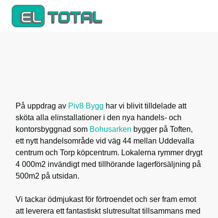
På uppdrag av
Piv8 Bygg
har vi blivit tilldelade att
sköta alla elinstallationer i den nya handels- och
kontorsbyggnad som
Bohusarken
bygger på Toften,
ett nytt handelsområde vid väg 44 mellan Uddevalla
centrum och Torp köpcentrum. Lokalerna rymmer drygt
4 000m2 invändigt med tillhörande lagerförsäljning på
500m2 på utsidan.
Vi tackar ödmjukast för förtroendet och ser fram emot
att leverera ett fantastiskt slutresultat tillsammans med